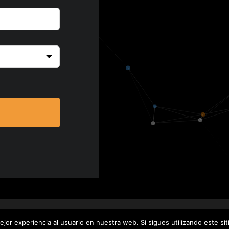
e
derechos reservados.
Política de Privacidad
jor experiencia al usuario en nuestra web. Si sigues utilizando este s