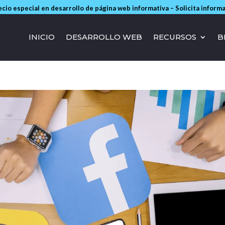
cio especial en desarrollo de página web informativa – Solicita inform
INICIO
DESARROLLO WEB
RECURSOS
B