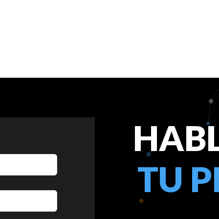
HAB
TU 