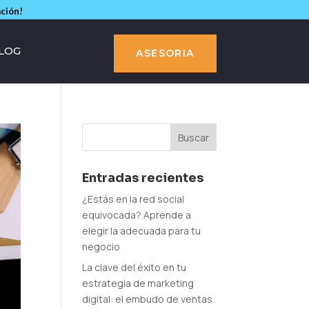
ación!
LOG
ASESORIA
Entradas recientes
¿Estás en la red social
equivocada? Aprende a
elegir la adecuada para tu
negocio
La clave del éxito en tu
estrategia de marketing
digital: el embudo de ventas