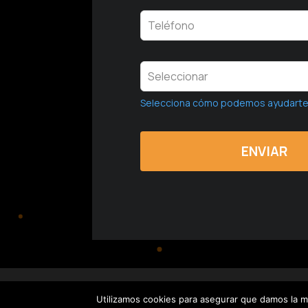
Selecciona cómo podemos ayudart
MiEstrategiaWeb.com © 2013-2025 Todos los 
Utilizamos cookies para asegurar que damos la me