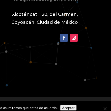
Xicoténcatl 120, del Carmen,
Coyoacán. Ciudad de México
itio asumiremos que estás de acuerdo.
Aceptar