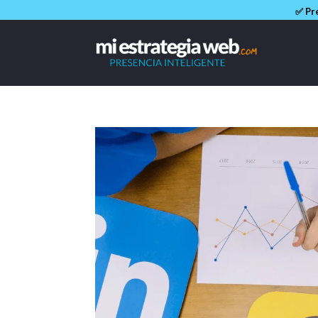
✅ Pre