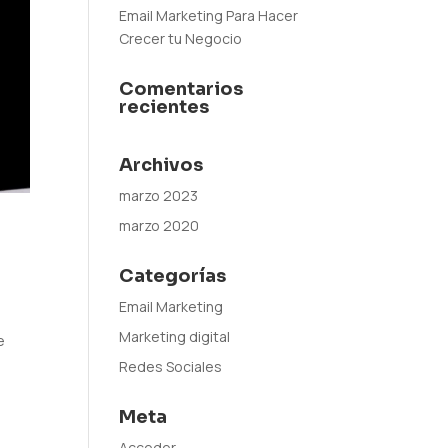
Email Marketing Para Hacer
Crecer tu Negocio
Comentarios
recientes
Archivos
marzo 2023
marzo 2020
Categorías
Email Marketing
Marketing digital
e
Redes Sociales
Meta
Acceder