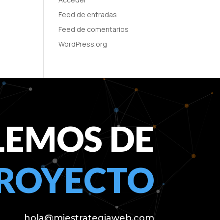
Feed de entradas
Feed de comentarios
WordPress.org
LEMOS DE
PROYECTO
hola@miestrategiaweb.com